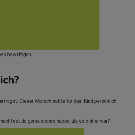
aben bewältigen
 ich?
rfragst. Dieser Wunsch sollte für dein Kind persönlich
möchtest du gerne anders haben, als es bisher war?