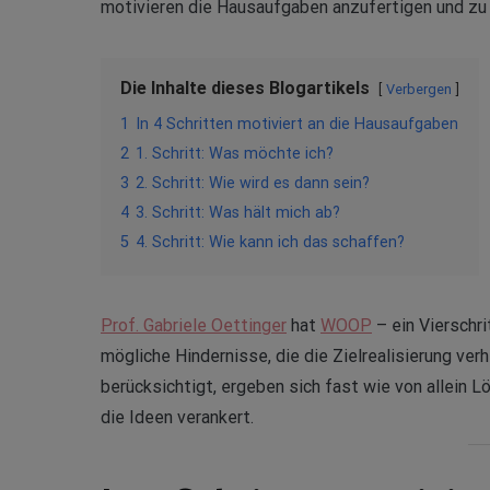
motivieren die Hausaufgaben anzufertigen und zu
Die Inhalte dieses Blogartikels
Verbergen
1
In 4 Schritten motiviert an die Hausaufgaben
2
1. Schritt: Was möchte ich?
3
2. Schritt: Wie wird es dann sein?
4
3. Schritt: Was hält mich ab?
5
4. Schritt: Wie kann ich das schaffen?
Prof. Gabriele Oettinger
hat
WOOP
– ein Vierschr
mögliche Hindernisse, die die Zielrealisierung ve
berücksichtigt, ergeben sich fast wie von allein 
die Ideen verankert.