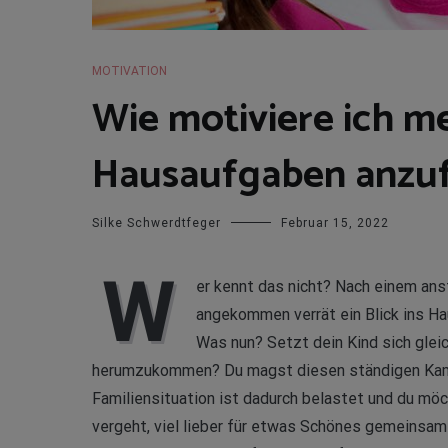
MOTIVATION
Wie motiviere ich me
Hausaufgaben anzuf
Silke Schwerdtfeger
Februar 15, 2022
W
er kennt das nicht? Nach einem ans
angekommen verrät ein Blick ins H
Was nun? Setzt dein Kind sich glei
herumzukommen? Du magst diesen ständigen Kamp
Familiensituation ist dadurch belastet und du möc
vergeht, viel lieber für etwas Schönes gemeinsam