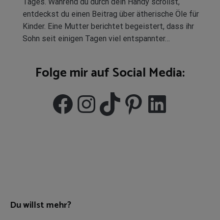
Tages. Während du durch dein Handy scrollst,
entdeckst du einen Beitrag über ätherische Öle für
Kinder. Eine Mutter berichtet begeistert, dass ihr
Sohn seit einigen Tagen viel entspannter…
Folge mir auf Social Media:
Facebook
Instagram
TikTok
Pinterest
Linked
Du willst mehr?