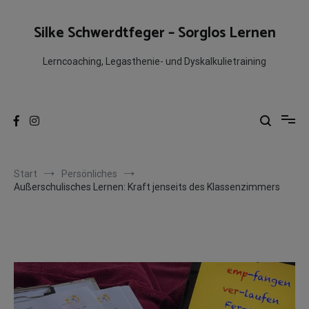
Zum
Inhalt
Silke Schwerdtfeger – Sorglos Lernen
springen
Lerncoaching, Legasthenie- und Dyskalkulietraining
Start
Persönliches
Außerschulisches Lernen: Kraft jenseits des Klassenzimmers