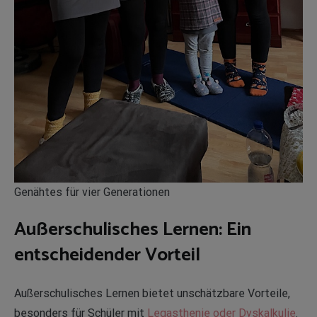
Genähtes für vier Generationen
Außerschulisches Lernen: Ein
entscheidender Vorteil
Außerschulisches Lernen bietet unschätzbare Vorteile,
besonders für Schüler mit
Legasthenie oder Dyskalkulie
.