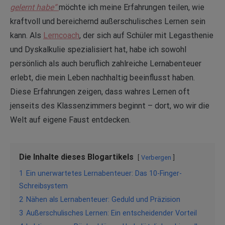
gelernt habe“
möchte ich meine Erfahrungen teilen, wie
kraftvoll und bereichernd außerschulisches Lernen sein
kann. Als
Lerncoach
, der sich auf Schüler mit Legasthenie
und Dyskalkulie spezialisiert hat, habe ich sowohl
persönlich als auch beruflich zahlreiche Lernabenteuer
erlebt, die mein Leben nachhaltig beeinflusst haben.
Diese Erfahrungen zeigen, dass wahres Lernen oft
jenseits des Klassenzimmers beginnt – dort, wo wir die
Welt auf eigene Faust entdecken.
Die Inhalte dieses Blogartikels
Verbergen
1
Ein unerwartetes Lernabenteuer: Das 10-Finger-
Schreibsystem
2
Nähen als Lernabenteuer: Geduld und Präzision
3
Außerschulisches Lernen: Ein entscheidender Vorteil