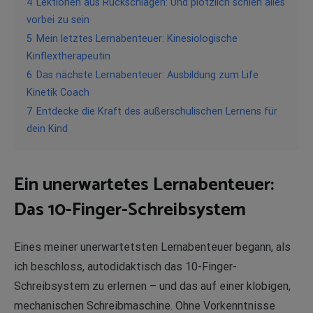
4
Lektionen aus Rückschlägen: Und plötzlich schien alles
vorbei zu sein
5
Mein letztes Lernabenteuer: Kinesiologische
Kinflextherapeutin
6
Das nächste Lernabenteuer: Ausbildung zum Life
Kinetik Coach
7
Entdecke die Kraft des außerschulischen Lernens für
dein Kind
Ein unerwartetes Lernabenteuer:
Das 10-Finger-Schreibsystem
Eines meiner unerwartetsten Lernabenteuer begann, als
ich beschloss, autodidaktisch das 10-Finger-
Schreibsystem zu erlernen – und das auf einer klobigen,
mechanischen Schreibmaschine. Ohne Vorkenntnisse