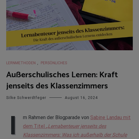
LERNMETHODEN
,
PERSÖNLICHES
Außerschulisches Lernen: Kraft
jenseits des Klassenzimmers
Silke Schwerdtfeger
August 16, 2024
I
m Rahmen der Blogparade von
Sabine Landau mit
dem Titel
„Lernabenteuer jenseits des
Klassenzimmers: Was ich außerhalb der Schule