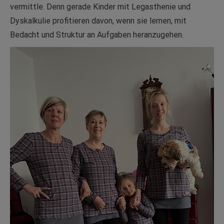
vermittle. Denn gerade Kinder mit Legasthenie und
Dyskalkulie profitieren davon, wenn sie lernen, mit
Bedacht und Struktur an Aufgaben heranzugehen.