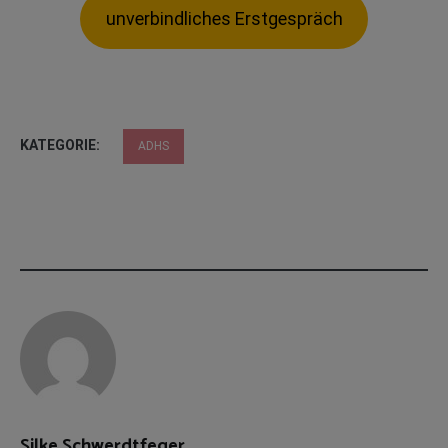
unverbindliches Erstgespräch
KATEGORIE:
ADHS
Silke Schwerdtfeger