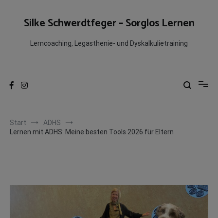
Zum
Inhalt
Silke Schwerdtfeger – Sorglos Lernen
springen
Lerncoaching, Legasthenie- und Dyskalkulietraining
Start
ADHS
Lernen mit ADHS: Meine besten Tools 2026 für Eltern