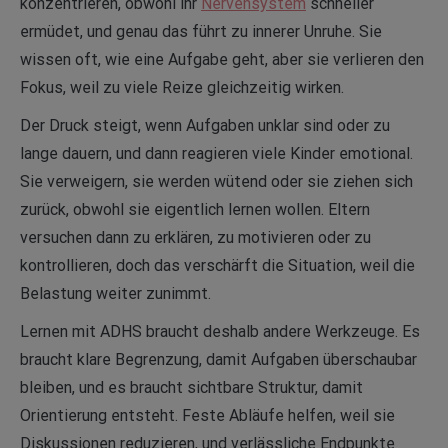
konzentrieren, obwohl ihr
Nervensystem
schneller
ermüdet, und genau das führt zu innerer Unruhe. Sie
wissen oft, wie eine Aufgabe geht, aber sie verlieren den
Fokus, weil zu viele Reize gleichzeitig wirken.
Der Druck steigt, wenn Aufgaben unklar sind oder zu
lange dauern, und dann reagieren viele Kinder emotional.
Sie verweigern, sie werden wütend oder sie ziehen sich
zurück, obwohl sie eigentlich lernen wollen. Eltern
versuchen dann zu erklären, zu motivieren oder zu
kontrollieren, doch das verschärft die Situation, weil die
Belastung weiter zunimmt.
Lernen mit ADHS braucht deshalb andere Werkzeuge. Es
braucht klare Begrenzung, damit Aufgaben überschaubar
bleiben, und es braucht sichtbare Struktur, damit
Orientierung entsteht. Feste Abläufe helfen, weil sie
Diskussionen reduzieren, und verlässliche Endpunkte