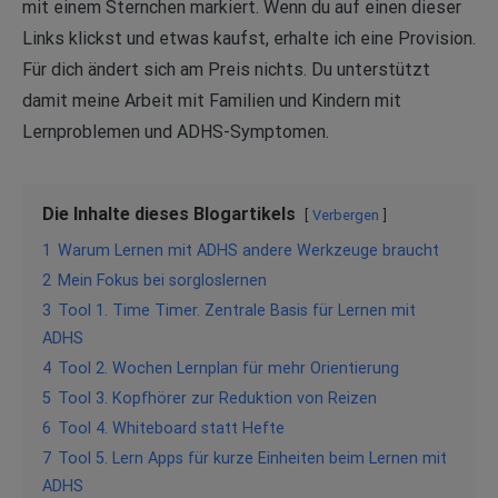
mit einem Sternchen markiert. Wenn du auf einen dieser
Links klickst und etwas kaufst, erhalte ich eine Provision.
Für dich ändert sich am Preis nichts. Du unterstützt
damit meine Arbeit mit Familien und Kindern mit
Lernproblemen und ADHS-Symptomen.
Die Inhalte dieses Blogartikels
Verbergen
1
Warum Lernen mit ADHS andere Werkzeuge braucht
2
Mein Fokus bei sorgloslernen
3
Tool 1. Time Timer. Zentrale Basis für Lernen mit
ADHS
4
Tool 2. Wochen Lernplan für mehr Orientierung
5
Tool 3. Kopfhörer zur Reduktion von Reizen
6
Tool 4. Whiteboard statt Hefte
7
Tool 5. Lern Apps für kurze Einheiten beim Lernen mit
ADHS