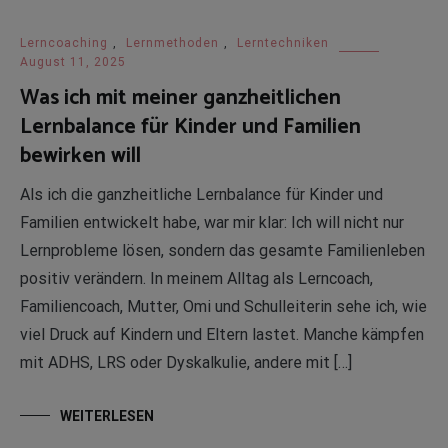
Lerncoaching
,
Lernmethoden
,
Lerntechniken
August 11, 2025
Was ich mit meiner ganzheitlichen
Lernbalance für Kinder und Familien
bewirken will
Als ich die ganzheitliche Lernbalance für Kinder und
Familien entwickelt habe, war mir klar: Ich will nicht nur
Lernprobleme lösen, sondern das gesamte Familienleben
positiv verändern. In meinem Alltag als Lerncoach,
Familiencoach, Mutter, Omi und Schulleiterin sehe ich, wie
viel Druck auf Kindern und Eltern lastet. Manche kämpfen
mit ADHS, LRS oder Dyskalkulie, andere mit […]
WEITERLESEN