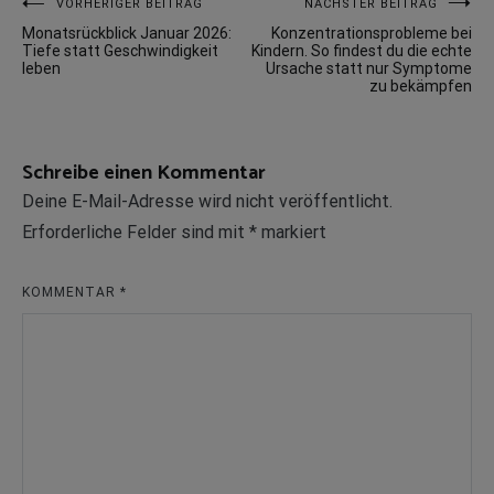
Beitragsnavigation
VORHERIGER BEITRAG
NÄCHSTER BEITRAG
Monatsrückblick Januar 2026:
Konzentrationsprobleme bei
Tiefe statt Geschwindigkeit
Kindern. So findest du die echte
leben
Ursache statt nur Symptome
zu bekämpfen
Schreibe einen Kommentar
Deine E-Mail-Adresse wird nicht veröffentlicht.
Erforderliche Felder sind mit
*
markiert
KOMMENTAR
*