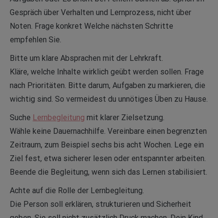
Gespräch über Verhalten und Lernprozess, nicht über
Noten. Frage konkret Welche nächsten Schritte
empfehlen Sie.
Bitte um klare Absprachen mit der Lehrkraft.
Kläre, welche Inhalte wirklich geübt werden sollen. Frage
nach Prioritäten. Bitte darum, Aufgaben zu markieren, die
wichtig sind. So vermeidest du unnötiges Üben zu Hause.
Suche
Lernbegleitung
mit klarer Zielsetzung.
Wähle keine Dauernachhilfe. Vereinbare einen begrenzten
Zeitraum, zum Beispiel sechs bis acht Wochen. Lege ein
Ziel fest, etwa sicherer lesen oder entspannter arbeiten.
Beende die Begleitung, wenn sich das Lernen stabilisiert.
Achte auf die Rolle der Lernbegleitung.
Die Person soll erklären, strukturieren und Sicherheit
geben. Sie soll nicht zusätzlich Druck machen. Dein Kind