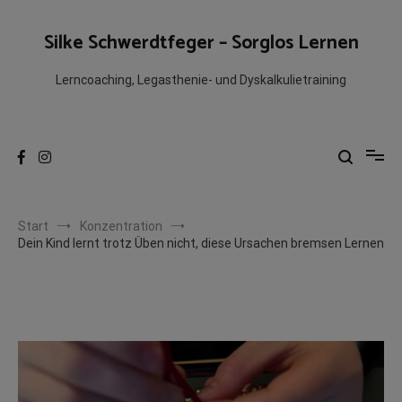
Zum
Inhalt
Silke Schwerdtfeger – Sorglos Lernen
springen
Lerncoaching, Legasthenie- und Dyskalkulietraining
Start
Konzentration
Dein Kind lernt trotz Üben nicht, diese Ursachen bremsen Lernen