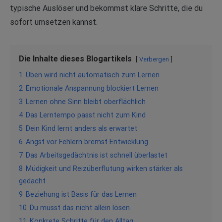
typische Auslöser und bekommst klare Schritte, die du
sofort umsetzen kannst.
Die Inhalte dieses Blogartikels
Verbergen
1
Üben wird nicht automatisch zum Lernen
2
Emotionale Anspannung blockiert Lernen
3
Lernen ohne Sinn bleibt oberflächlich
4
Das Lerntempo passt nicht zum Kind
5
Dein Kind lernt anders als erwartet
6
Angst vor Fehlern bremst Entwicklung
7
Das Arbeitsgedächtnis ist schnell überlastet
8
Müdigkeit und Reizüberflutung wirken stärker als
gedacht
9
Beziehung ist Basis für das Lernen
10
Du musst das nicht allein lösen
11
Konkrete Schritte für den Alltag