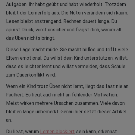
Aufgaben. Ihr habt geübt und habt wiederholt. Trotzdem
bleibt der Lernerfolg aus. Die Noten verändern sich kaum.
Lesen bleibt anstrengend. Rechnen dauert lange. Du
spürst Druck, wirst unsicher und fragst dich, warum all
das Üben nichts bringt.
Diese Lage macht müde. Sie macht hilflos und trifft viele
Eltern emotional. Du willst dein Kind unterstützen, willst,
dass es leichter lernt und willst vermeiden, dass Schule
zum Dauerkonflikt wird.
Wenn ein Kind trotz Üben nicht lernt, liegt das fast nie an
Faulheit. Es liegt auch nicht an fehlender Motivation.
Meist wirken mehrere Ursachen zusammen. Viele davon
bleiben lange unbemerkt. Genau hier setzt dieser Artikel
an.
Du liest, warum
Lernen blockiert
sein kann, erkennst