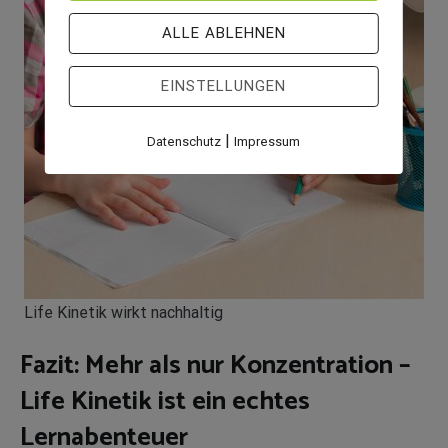
ALLE ABLEHNEN
EINSTELLUNGEN
|
Datenschutz
Impressum
Life Kinetik wirkt nachhaltig
Fazit: Mehr als nur Konzentration –
Life Kinetik ist ein echtes
Lernabenteuer