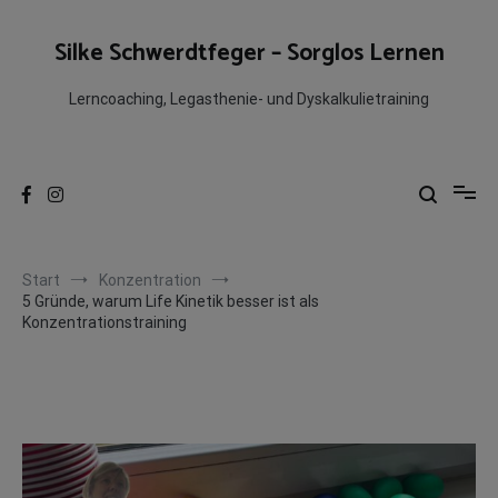
Zum
Inhalt
Silke Schwerdtfeger – Sorglos Lernen
springen
Lerncoaching, Legasthenie- und Dyskalkulietraining
Start
Konzentration
5 Gründe, warum Life Kinetik besser ist als
Konzentrationstraining