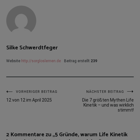
Silke Schwerdtfeger
Website
http://sorgloslernen.de
Beitrag erstellt
239
Beitragsnavigation
VORHERIGER BEITRAG
NÄCHSTER BEITRAG
12 von 12 im April 2025
Die 7 größten Mythen Life
Kinetik – und was wirklich
stimmt!
2 Kommentare zu „
5 Gründe, warum Life Kinetik