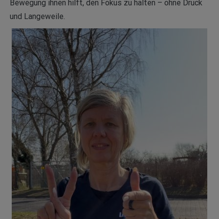
Bewegung ihnen hilft, den Fokus zu halten – ohne Druck
und Langeweile.