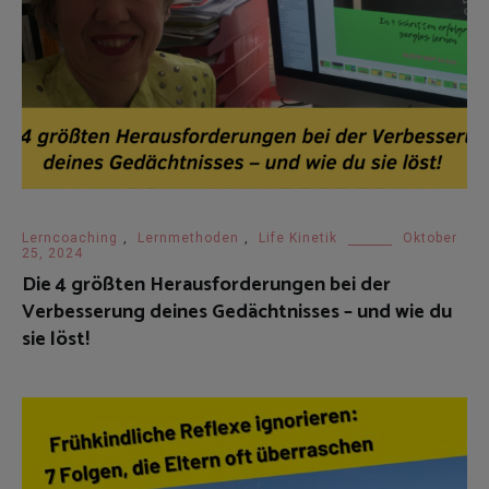
Lerncoaching
,
Lernmethoden
,
Life Kinetik
Oktober
25, 2024
Die 4 größten Herausforderungen bei der
Verbesserung deines Gedächtnisses – und wie du
sie löst!