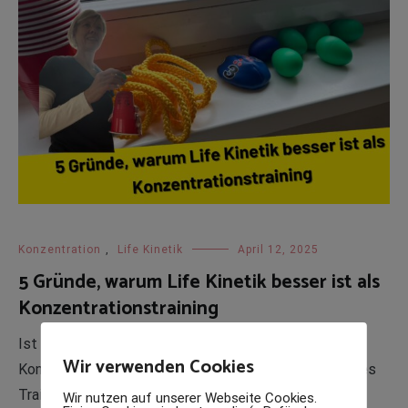
Konzentration
,
Life Kinetik
April 12, 2025
5 Gründe, warum Life Kinetik besser ist als
Konzentrationstraining
Ist Life Kinetik besser als klassisches
Wir verwenden Cookies
Konzentrationstraining? Life Kinetik ist ein innovatives
Trainingskonzept, das Bewegung mit Denkaufgaben
Wir nutzen auf unserer Webseite Cookies.