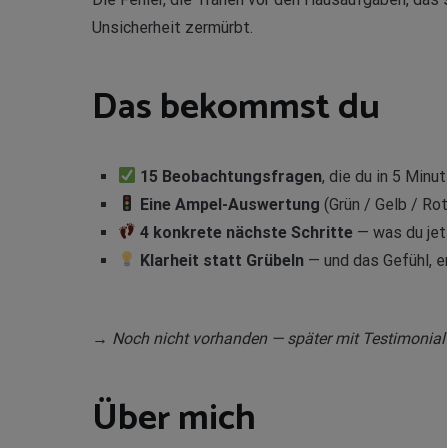
Unsicherheit zermürbt.
Das bekommst du
15 Beobachtungsfragen
, die du in 5 Min
Eine Ampel-Auswertung
(Grün / Gelb / Rot
4 konkrete nächste Schritte
— was du jetz
Klarheit statt Grübeln
— und das Gefühl, e
→ Noch nicht vorhanden — später mit Testimonia
Über mich