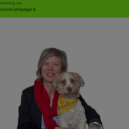
Marketing von
ctiveCampaign