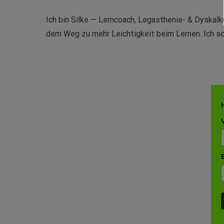
Ich bin Silke — Lerncoach, Legasthenie- & Dyskalku
dem Weg zu mehr Leichtigkeit beim Lernen. Ich sch