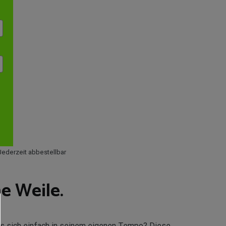
Jederzeit abbestellbar
e Weile.
 es sich einfach in seinem eigenen Tempo? Diese