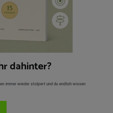
hr dahinter?
ben immer wieder stolpert und du endlich wissen