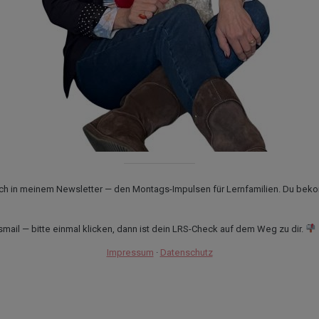
ch in meinem Newsletter — den Montags-Impulsen für Lernfamilien. Du bek
ail — bitte einmal klicken, dann ist dein LRS-Check auf dem Weg zu dir.
Impressum
·
Datenschutz